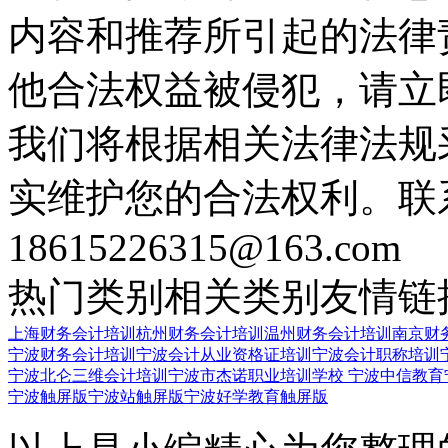
内容和推荐所引起的法律
他合法权益被侵犯，请立
我们将根据相关法律法规
实维护您的合法权利。联
18615226315@163.com
热门类别
相关类别
友情链
上海财务会计培训
杭州财务会计培训
温州财务会计培训
南京财
宁波财务会计培训
宁波会计从业资格证培训
宁波会计职称培训
宁波北仑三维会计培训
宁波市杰诺职业培训学校
宁波中信教育
宁波触屏版
宁波站触屏版
宁波好学教育触屏版