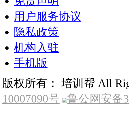
免责声明
用户服务协议
隐私政策
机构入驻
手机版
版权所有： 培训帮 All Right
10007090号
鲁公网安备370