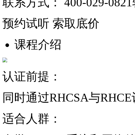
联系方式：
400-029-082
预约试听
索取底价
课程介绍
认证前提：
同时通过RHCSA与RHC
适合人群：