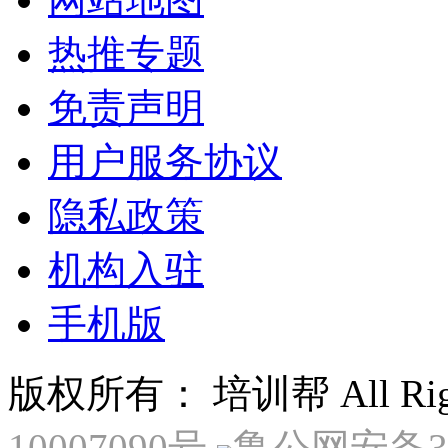
热推专题
免责声明
用户服务协议
隐私政策
机构入驻
手机版
版权所有： 培训帮 All Right
10007090号
鲁公网安备370