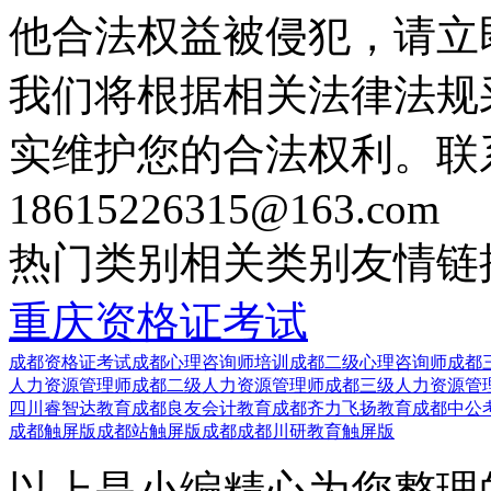
他合法权益被侵犯，请立
我们将根据相关法律法规
实维护您的合法权利。联
18615226315@163.com
热门类别
相关类别
友情链
重庆资格证考试
成都资格证考试
成都心理咨询师培训
成都二级心理咨询师
成都
人力资源管理师
成都二级人力资源管理师
成都三级人力资源管
四川睿智达教育
成都良友会计教育
成都齐力飞扬教育
成都中公
成都触屏版
成都站触屏版
成都成都川研教育触屏版
以上是小编精心为您整理