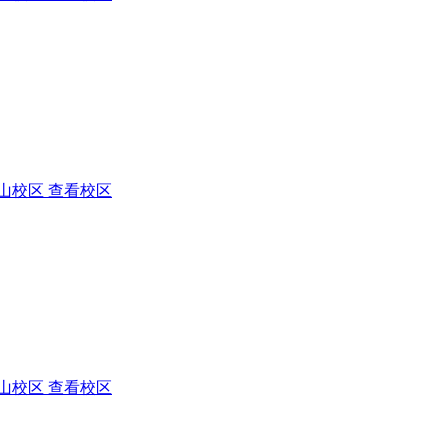
山校区
查看校区
山校区
查看校区