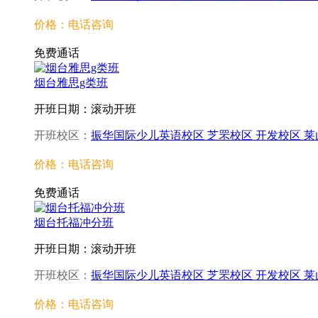
价格：电话咨询
免费通话
烟台雅思g类班
开班日期：滚动开班
开班校区：
振华国际少儿英语校区
芝罘校区
开发校区
莱
价格：电话咨询
免费通话
烟台托福冲分班
开班日期：滚动开班
开班校区：
振华国际少儿英语校区
芝罘校区
开发校区
莱
价格：电话咨询