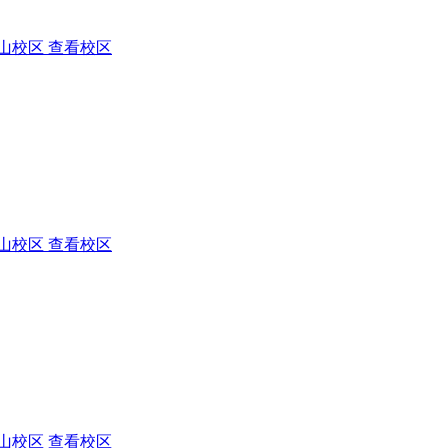
山校区
查看校区
山校区
查看校区
山校区
查看校区