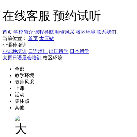
在线客服
预约试听
首页
学校简介
课程导航
师资风采
校区环境
联系我们
当前位置：
首页
太原站
小语种培训
小语种培训
日语培训
出国留学
日本留学
太原日语晨会培训
校区环境
全部
教学环境
教师风采
上课
活动
集体照
其他