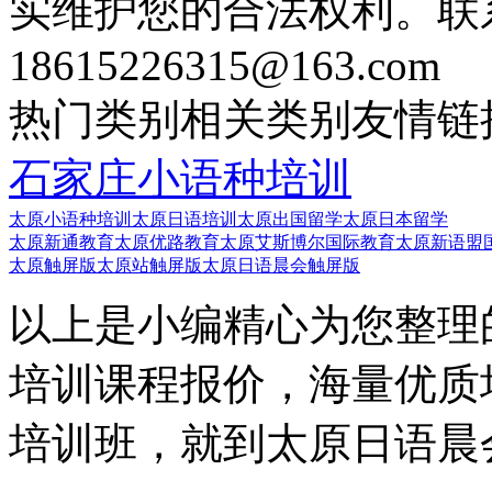
实维护您的合法权利。联
18615226315@163.com
热门类别
相关类别
友情链
石家庄小语种培训
太原小语种培训
太原日语培训
太原出国留学
太原日本留学
太原新通教育
太原优路教育
太原艾斯博尔国际教育
太原新语盟
太原触屏版
太原站触屏版
太原日语晨会触屏版
以上是小编精心为您整理
培训课程报价，海量优质
培训班，就到太原日语晨