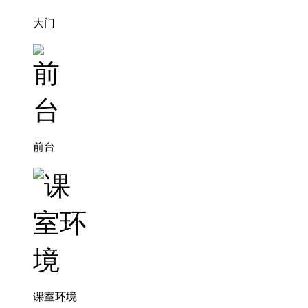
大门
前台
课室环境