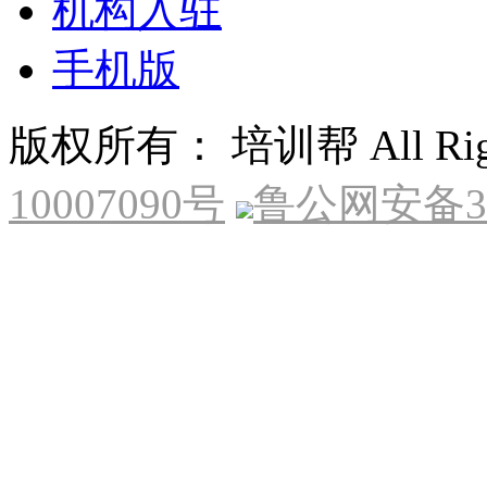
机构入驻
手机版
版权所有： 培训帮 All Right
10007090号
鲁公网安备370