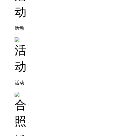
活动
活动