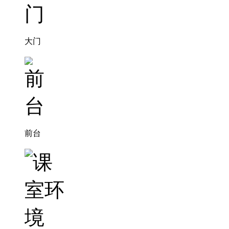
大门
前台