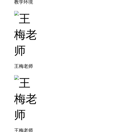
教学环境
王梅老师
王梅老师