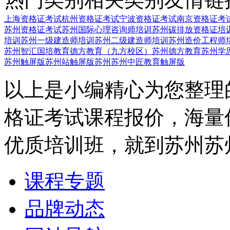
上海资格证考试
杭州资格证考试
宁波资格证考试
南京资格证考
苏州资格证考试
苏州国际心理咨询师培训
苏州碳排放资格证培
培训
苏州一级建造师培训
苏州二级建造师培训
苏州造价工程师
苏州智汇国培教育
德方教育（九方校区）
苏州德方教育
苏州学
苏州触屏版
苏州站触屏版
苏州苏州中匠教育触屏版
以上是小编精心为您整理
格证考试课程报价，海量
优质培训班，就到苏州苏
课程专题
品牌动态