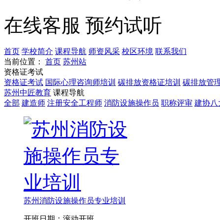
在线客服
预约试听
首页
学校简介
课程导航
师资风采
校区环境
联系我们
当前位置：
首页
苏州站
资格证考试
资格证考试
国际心理咨询师培训
碳排放资格证培训
碳排放管
苏州中匠教育
课程导航
全部
建造师
注册安全工程师
消防设施操作员
职称评审
建协八
苏州消防设施操作员专业培训
开班日期：滚动开班