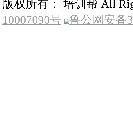
版权所有： 培训帮 All Right
10007090号
鲁公网安备370