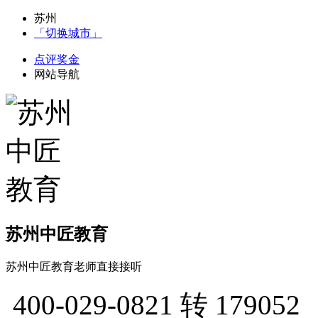
苏州
「切换城市」
点评奖金
网站导航
苏州中匠教育
苏州中匠教育老师直接接听
400-029-0821
转 179052