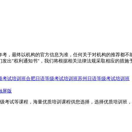
参考，最终以机构的官方信息为准，任何关于对机构的推荐都不
们发出"权利通知书"，我们将根据相关法律法规采取相应的措施
级考试培训班
合肥日语等级考试培训班
苏州日语等级考试培训班
触屏版
等级考试等课程，海量优质培训课程供您选择，选择优质培训班