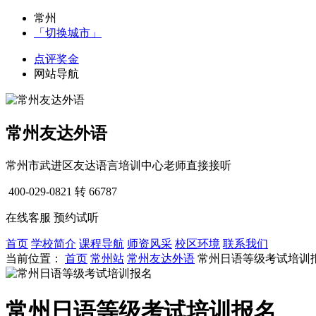
常州
「切换城市」
点评奖金
网站导航
常州友达外语
常州市武进区友达语言培训中心老师直接接听
400-029-0821
转 66787
在线客服
预约试听
首页
学校简介
课程导航
师资风采
校区环境
联系我们
当前位置：
首页
常州站
常州友达外语
常州日语等级考试培训
常州日语等级考试培训报名