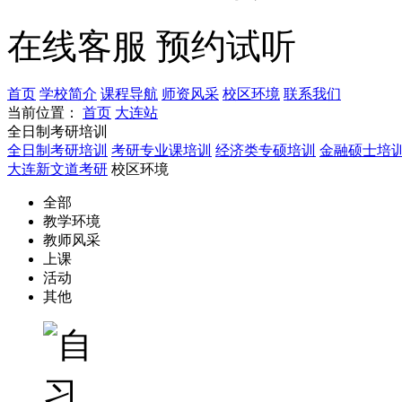
在线客服
预约试听
首页
学校简介
课程导航
师资风采
校区环境
联系我们
当前位置：
首页
大连站
全日制考研培训
全日制考研培训
考研专业课培训
经济类专硕培训
金融硕士培
大连新文道考研
校区环境
全部
教学环境
教师风采
上课
活动
其他