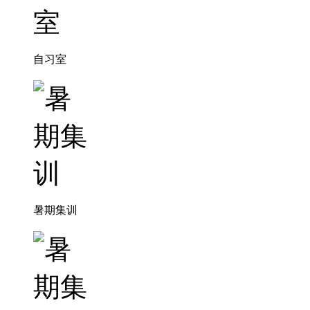
自习室
暑期集训