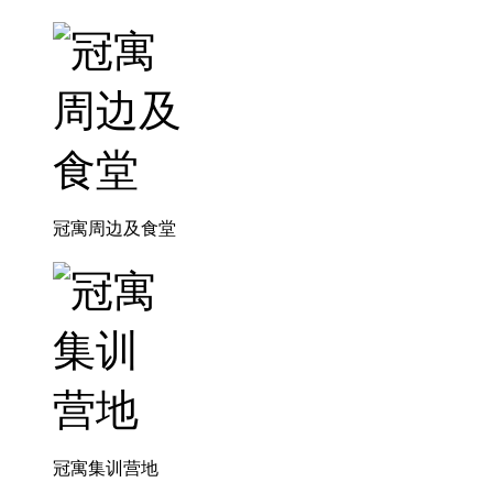
冠寓周边及食堂
冠寓集训营地