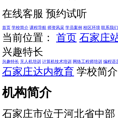
在线客服
预约试听
首页
学校简介
课程导航
师资风采
学员案例
校区环境
联系我们
当前位置：
首页
石家庄
兴趣特长
兴趣特长
无人机培训
计算机技术培训
网络工程师培训
编程语
石家庄达内教育
学校简介
机构简介
石家庄市位于河北省中部