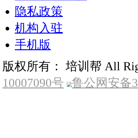
隐私政策
机构入驻
手机版
版权所有： 培训帮 All Right
10007090号
鲁公网安备370