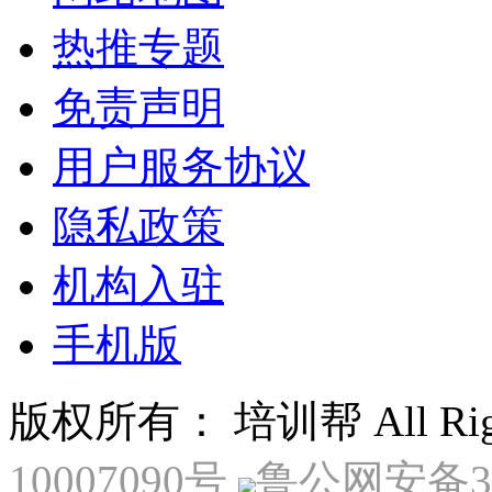
热推专题
免责声明
用户服务协议
隐私政策
机构入驻
手机版
版权所有： 培训帮 All Right
10007090号
鲁公网安备370