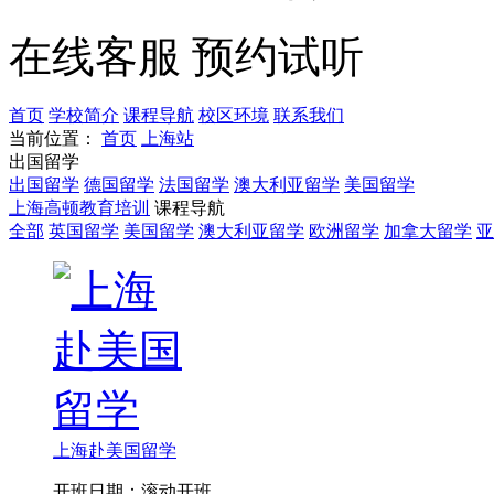
在线客服
预约试听
首页
学校简介
课程导航
校区环境
联系我们
当前位置：
首页
上海站
出国留学
出国留学
德国留学
法国留学
澳大利亚留学
美国留学
上海高顿教育培训
课程导航
全部
英国留学
美国留学
澳大利亚留学
欧洲留学
加拿大留学
亚
上海赴美国留学
开班日期：滚动开班