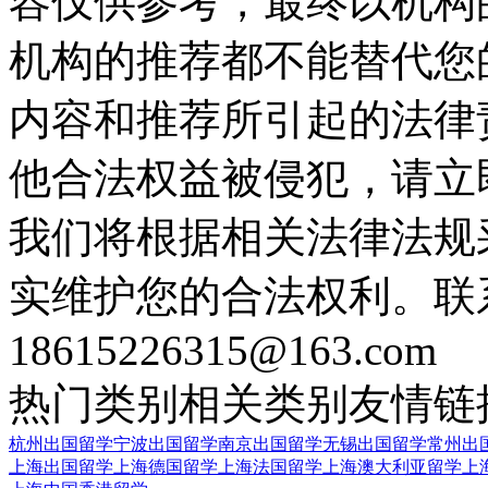
容仅供参考，最终以机构
机构的推荐都不能替代您
内容和推荐所引起的法律
他合法权益被侵犯，请立
我们将根据相关法律法规
实维护您的合法权利。联
18615226315@163.com
热门类别
相关类别
友情链
杭州出国留学
宁波出国留学
南京出国留学
无锡出国留学
常州出
上海出国留学
上海德国留学
上海法国留学
上海澳大利亚留学
上