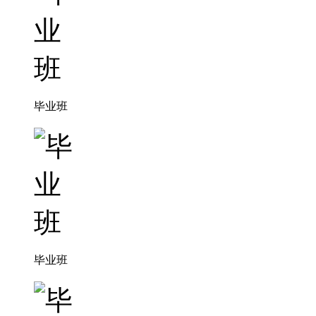
毕业班
毕业班