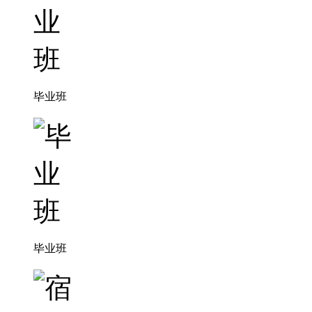
毕业班
毕业班