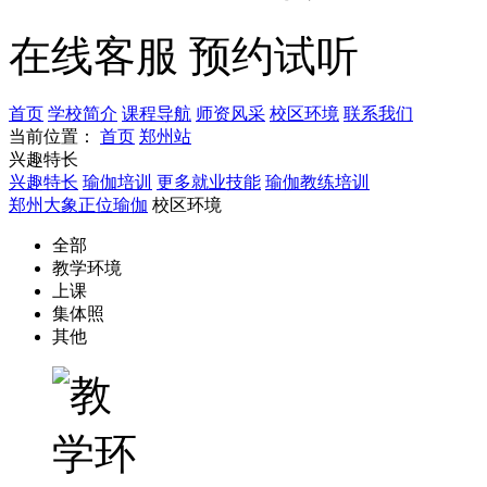
在线客服
预约试听
首页
学校简介
课程导航
师资风采
校区环境
联系我们
当前位置：
首页
郑州站
兴趣特长
兴趣特长
瑜伽培训
更多就业技能
瑜伽教练培训
郑州大象正位瑜伽
校区环境
全部
教学环境
上课
集体照
其他