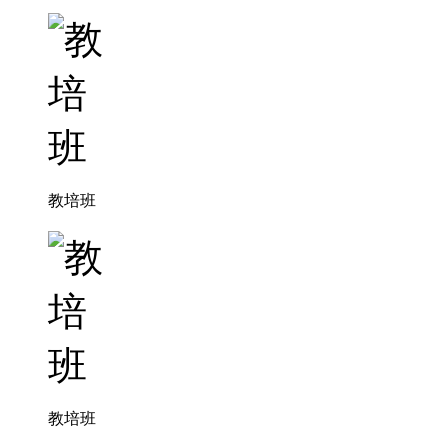
教培班
教培班