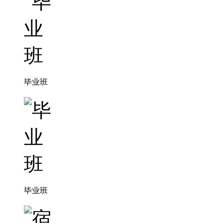
毕业班
毕业班