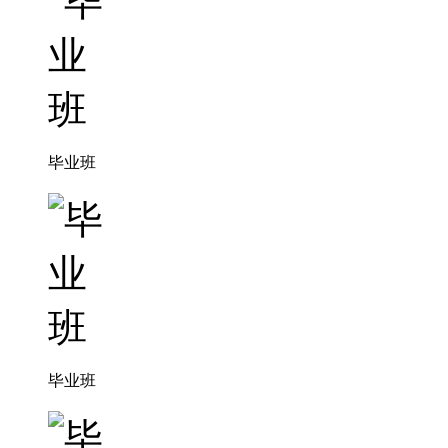
毕业班
毕业班