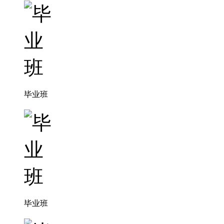
毕业班
毕业班