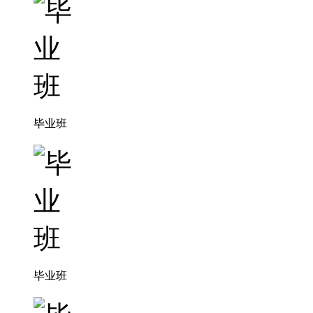
毕业班
毕业班