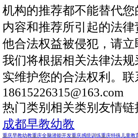
机构的推荐都不能替代您
内容和推荐所引起的法律
他合法权益被侵犯，请立
我们将根据相关法律法规
实维护您的合法权利。联
18615226315@163.com
热门类别
相关类别
友情链
成都早教幼教
重庆早教幼教
重庆全脑潜能开发
重庆感统训练
重庆特殊儿童教