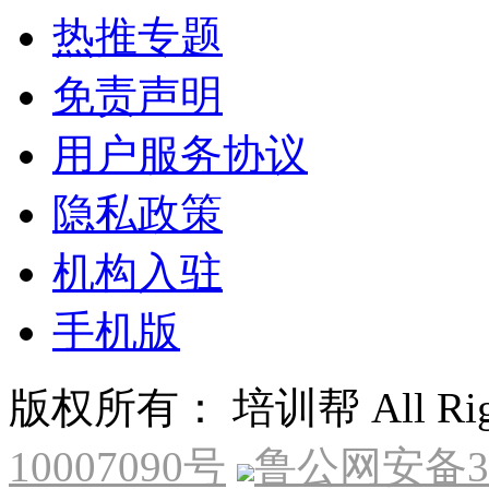
热推专题
免责声明
用户服务协议
隐私政策
机构入驻
手机版
版权所有： 培训帮 All Right
10007090号
鲁公网安备370