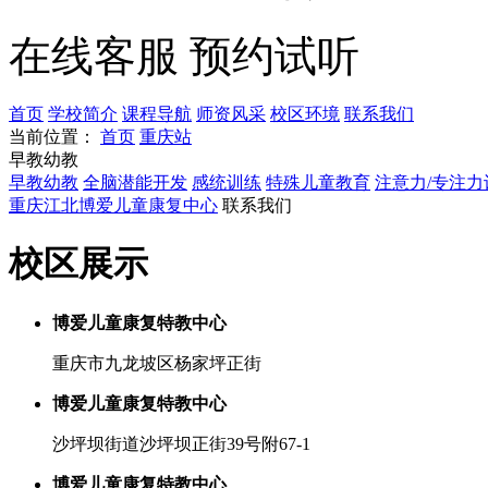
在线客服
预约试听
首页
学校简介
课程导航
师资风采
校区环境
联系我们
当前位置：
首页
重庆站
早教幼教
早教幼教
全脑潜能开发
感统训练
特殊儿童教育
注意力/专注力
重庆江北博爱儿童康复中心
联系我们
校区展示
博爱儿童康复特教中心
重庆市九龙坡区杨家坪正街
博爱儿童康复特教中心
沙坪坝街道沙坪坝正街39号附67-1
博爱儿童康复特教中心