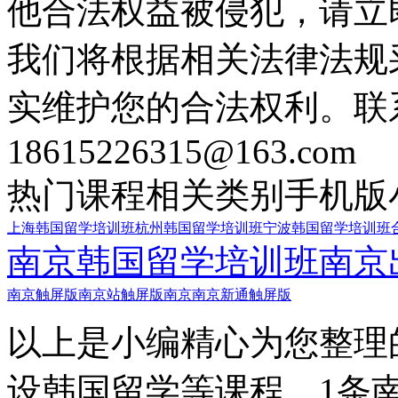
他合法权益被侵犯，请立
我们将根据相关法律法规
实维护您的合法权利。联
18615226315@163.com
热门课程
相关类别
手机版
上海韩国留学培训班
杭州韩国留学培训班
宁波韩国留学培训班
南京韩国留学培训班
南京
南京触屏版
南京站触屏版
南京南京新通触屏版
以上是小编精心为您整理
设韩国留学等课程，1条