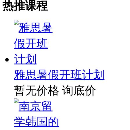
热推课程
雅思暑假开班计划
暂无价格
询底价