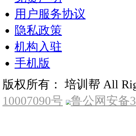
用户服务协议
隐私政策
机构入驻
手机版
版权所有： 培训帮 All Right
10007090号
鲁公网安备370