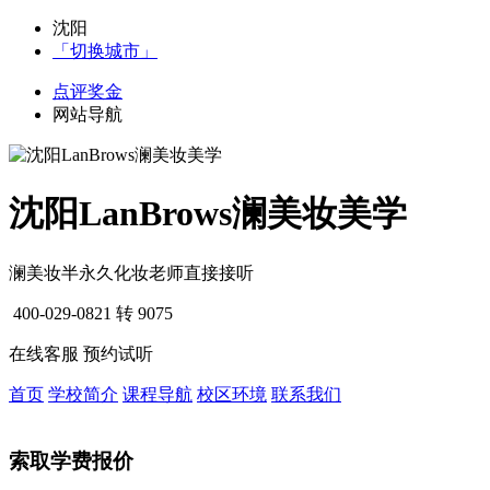
沈阳
「切换城市」
点评奖金
网站导航
沈阳LanBrows澜美妆美学
澜美妆半永久化妆老师直接接听
400-029-0821
转 9075
在线客服
预约试听
首页
学校简介
课程导航
校区环境
联系我们
索取学费报价