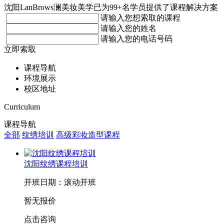
沈阳LanBrows澜美妆美学已为99+名学员提供了课程解决方案
请输入您想索取的课程
请输入您的姓名
请输入您的电话号码
立即索取
课程导航
环境展示
校区地址
Curriculum
课程导航
全部
纹绣培训
高级彩妆造型课程
沈阳纹绣课程培训
开班日期：滚动开班
暂无报价
点击咨询