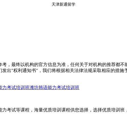
天津新通留学
参考，最终以机构的官方信息为准，任何关于对机构的推荐都不
们发出"权利通知书"，我们将根据相关法律法规采取相应的措施
能力考试培训班
潍坊韩语能力考试培训班
语能力考试等课程，海量优质培训课程供您选择，选择优质培训班