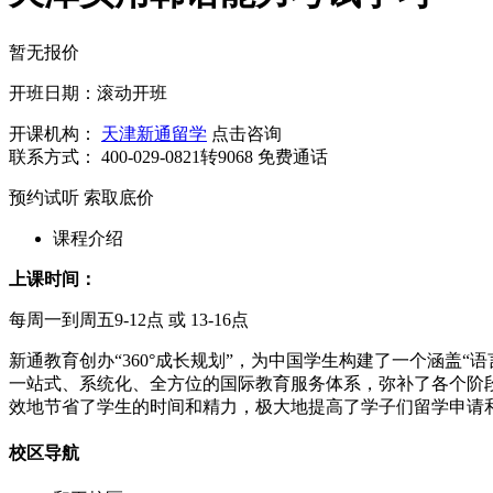
暂无报价
开班日期：滚动开班
开课机构：
天津新通留学
点击咨询
联系方式：
400-029-0821转9068
免费通话
预约试听
索取底价
课程介绍
上课时间：
每周一到周五9-12点 或 13-16点
新通教育创办“360°成长规划”，为中国学生构建了一个涵
一站式、系统化、全方位的国际教育服务体系，弥补了各个阶
效地节省了学生的时间和精力，极大地提高了学子们留学申请
校区导航