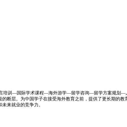
盖“语言培训—国际学术课程—海外游学—留学咨询—留学方案规划
段的断层。为中国学子在接受海外教育之前，提供了更长期的教
和未来就业的竞争力。