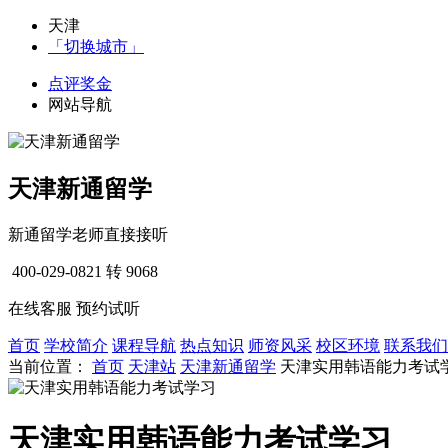
天津
「切换城市」
点评奖金
网站导航
天津新通留学
新通留学老师直接接听
400-029-0821
转 9068
在线客服
预约试听
首页
学校简介
课程导航
热点知识
师资风采
校区环境
联系我们
当前位置：
首页
天津站
天津新通留学
天津实用韩语能力考试
天津实用韩语能力考试学习