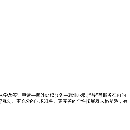
—入学及签证申请—海外延续服务—就业求职指导”等服务在内的
育规划、更充分的学术准备、更完善的个性拓展及人格塑造，有