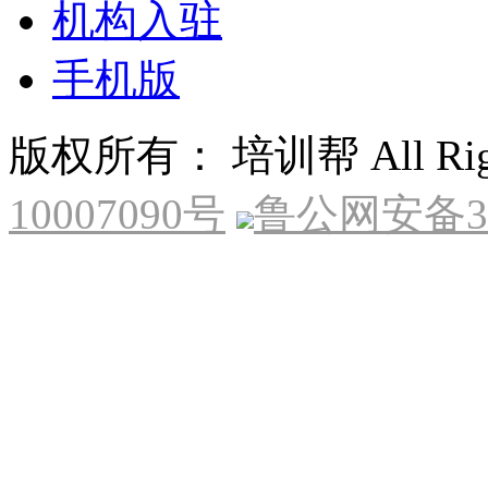
机构入驻
手机版
版权所有： 培训帮 All Right
10007090号
鲁公网安备370