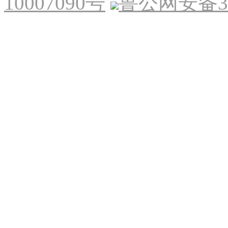
10007090号
鲁公网安备370