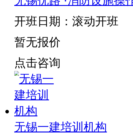
无锡优路 ·消防设施操
开班日期：滚动开班
暂无报价
点击咨询
无锡一建培训机构