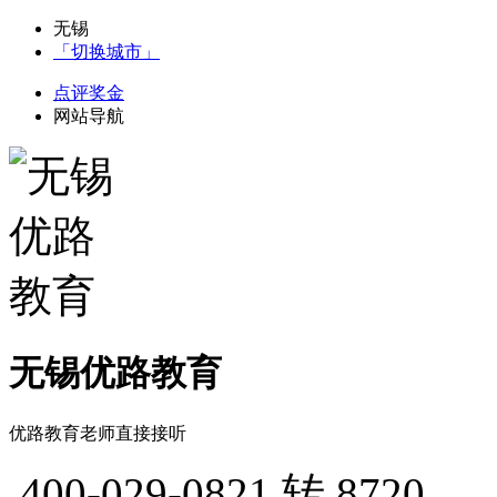
无锡
「切换城市」
点评奖金
网站导航
无锡优路教育
优路教育老师直接接听
400-029-0821
转 8720