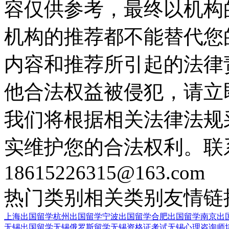
容仅供参考，最终以机构
机构的推荐都不能替代您
内容和推荐所引起的法律
他合法权益被侵犯，请立
我们将根据相关法律法规
实维护您的合法权利。联
18615226315@163.com
热门类别
相关类别
友情链
上海出国留学
杭州出国留学
宁波出国留学
合肥出国留学
南京出
无锡出国留学
无锡俄罗斯留学
无锡资格证考试
无锡心理咨询师