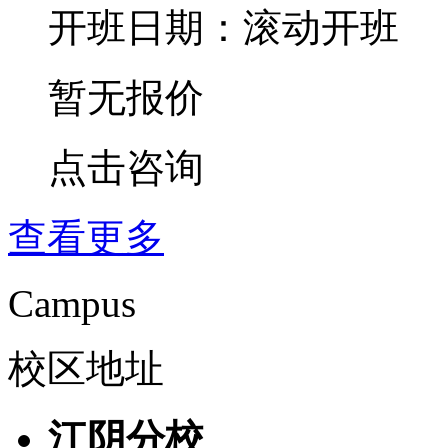
开班日期：滚动开班
暂无报价
点击咨询
查看更多
Campus
校区地址
江阴分校