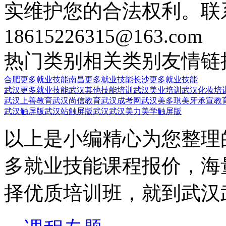
实维护您的合法权利。联
18615226315@163.com
热门类别
相关类别
友情链
合肥更多就业技能
南昌更多就业技能
长沙更多就业技能
武汉更多就业技能
武汉其他技能培训
武汉美业培训
武汉化妆培
武汉上善教育
武汉尚信教育
武汉成考网
武汉美多琪美牙
承宣教
武汉触屏版
武汉站触屏版
武汉武汉美力美学触屏版
以上是小编精心为您整理
多就业技能课程报价，海
择优质培训班，就到武汉