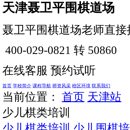
天津聂卫平围棋道场
聂卫平围棋道场老师直接
400-029-0821
转 50860
在线客服
预约试听
首页
学校简介
课程导航
师资风采
校区环境
联系我们
当前位置：
首页
天津站
少儿棋类培训
少儿棋类培训
少儿围棋培