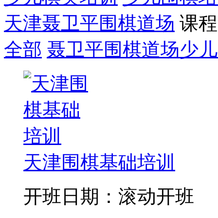
天津聂卫平围棋道场
课程
全部
聂卫平围棋道场少儿
天津围棋基础培训
开班日期：滚动开班