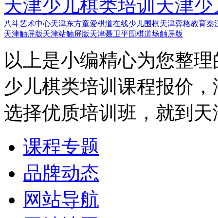
天津少儿棋类培训
天津少
八斗艺术中心
天津东方童
爱棋道在线少儿围棋
天津弈格教育
秦
天津触屏版
天津站触屏版
天津聂卫平围棋道场触屏版
以上是小编精心为您整理
少儿棋类培训课程报价，
选择优质培训班，就到天
课程专题
品牌动态
网站导航