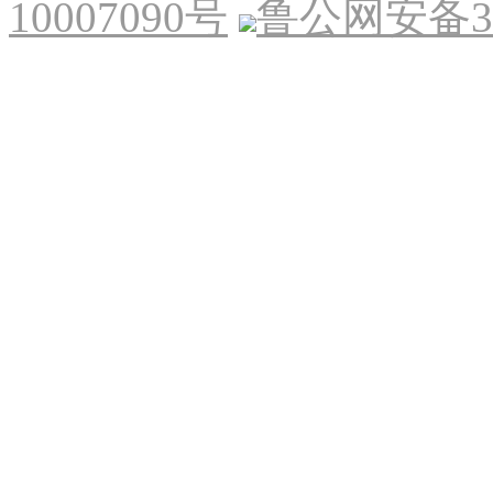
10007090号
鲁公网安备370