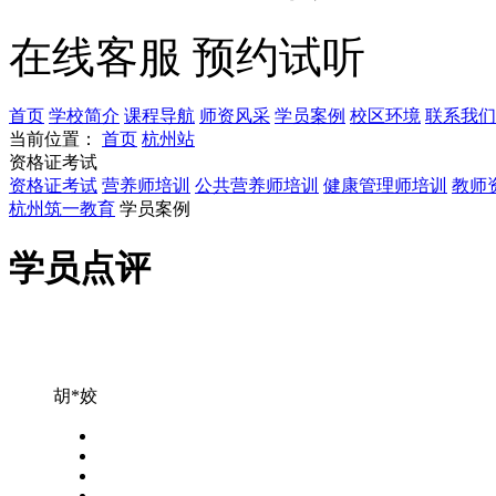
在线客服
预约试听
首页
学校简介
课程导航
师资风采
学员案例
校区环境
联系我们
当前位置：
首页
杭州站
资格证考试
资格证考试
营养师培训
公共营养师培训
健康管理师培训
教师
杭州筑一教育
学员案例
学员点评
胡*姣