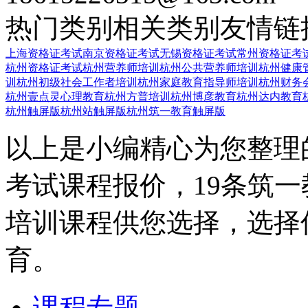
热门类别
相关类别
友情链
上海资格证考试
南京资格证考试
无锡资格证考试
常州资格证考
杭州资格证考试
杭州营养师培训
杭州公共营养师培训
杭州健康
训
杭州初级社会工作者培训
杭州家庭教育指导师培训
杭州财务
杭州壹点灵心理教育
杭州方普培训
杭州博彦教育
杭州达内教育
杭州触屏版
杭州站触屏版
杭州筑一教育触屏版
以上是小编精心为您整理
考试课程报价，19条筑
培训课程供您选择，选择
育。
课程专题