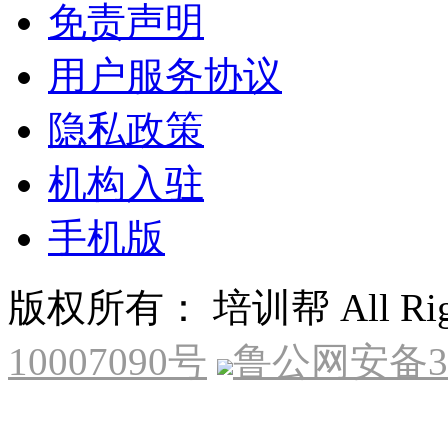
免责声明
用户服务协议
隐私政策
机构入驻
手机版
版权所有： 培训帮 All Right
10007090号
鲁公网安备370