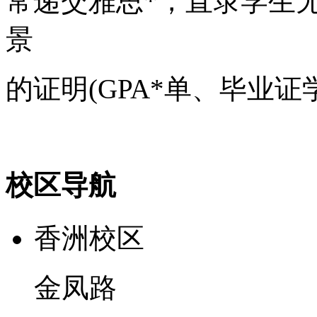
常递交雅思*，直录学生
景
的证明(GPA*单、毕业证
校区导航
香洲校区
金凤路