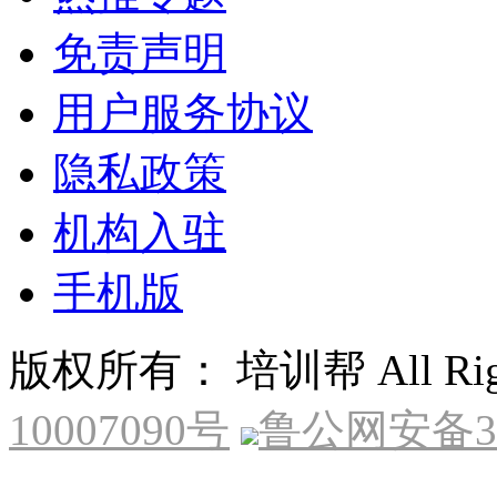
免责声明
用户服务协议
隐私政策
机构入驻
手机版
版权所有： 培训帮 All Right
10007090号
鲁公网安备370