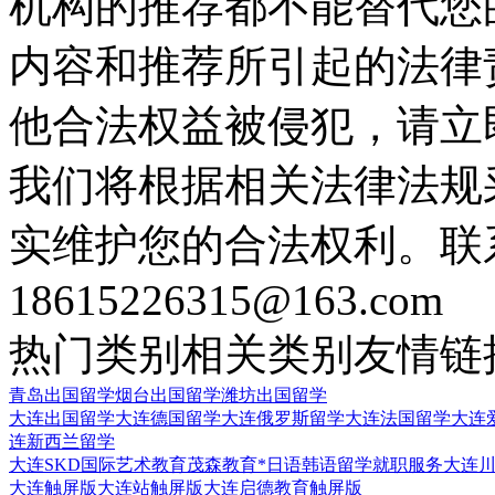
机构的推荐都不能替代您
内容和推荐所引起的法律
他合法权益被侵犯，请立
我们将根据相关法律法规
实维护您的合法权利。联
18615226315@163.com
热门类别
相关类别
友情链
青岛出国留学
烟台出国留学
潍坊出国留学
大连出国留学
大连德国留学
大连俄罗斯留学
大连法国留学
大连
连新西兰留学
大连SKD国际艺术教育
茂森教育*日语韩语留学就职服务
大连
大连触屏版
大连站触屏版
大连启德教育触屏版