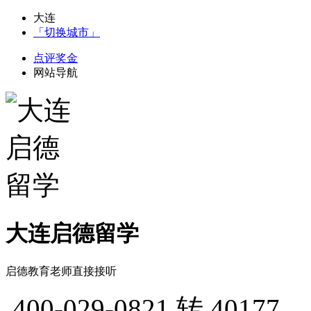
大连
「切换城市」
点评奖金
网站导航
大连启德留学
启德教育老师直接接听
400-029-0821
转 40177