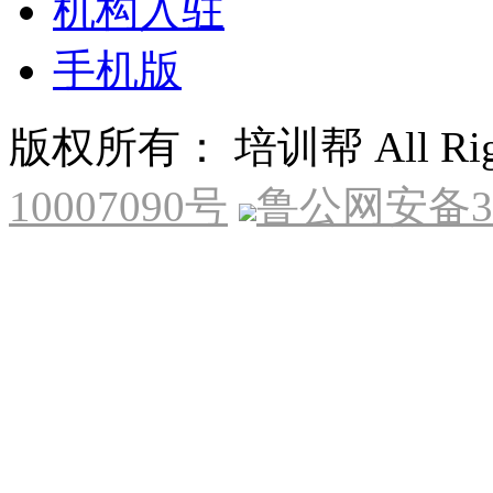
机构入驻
手机版
版权所有： 培训帮 All Right
10007090号
鲁公网安备370