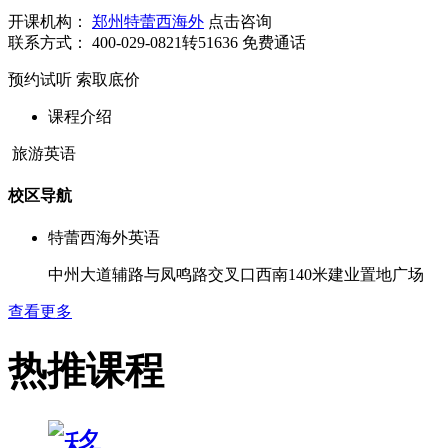
开课机构：
郑州特蕾西海外
点击咨询
联系方式：
400-029-0821转51636
免费通话
预约试听
索取底价
课程介绍
旅游英语
校区导航
特蕾西海外英语
中州大道辅路与凤鸣路交叉口西南140米建业置地广场
查看更多
热推课程