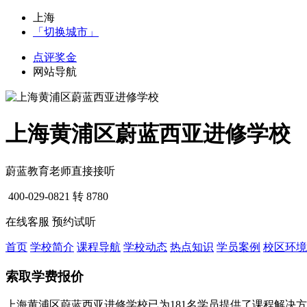
上海
「切换城市」
点评奖金
网站导航
上海黄浦区蔚蓝西亚进修学校
蔚蓝教育老师直接接听
400-029-0821
转 8780
在线客服
预约试听
首页
学校简介
课程导航
学校动态
热点知识
学员案例
校区环境
索取学费报价
上海黄浦区蔚蓝西亚进修学校已为181名学员提供了课程解决