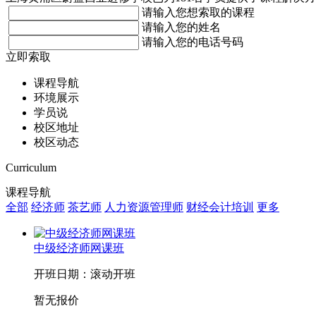
请输入您想索取的课程
请输入您的姓名
请输入您的电话号码
立即索取
课程导航
环境展示
学员说
校区地址
校区动态
Curriculum
课程导航
全部
经济师
茶艺师
人力资源管理师
财经会计培训
更多
中级经济师网课班
开班日期：滚动开班
暂无报价