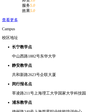
师资
5.0
服务
5.0
效果
5.0
查看更多
Campus
校区地址
长宁教学点
中山西路1882号东华大学
静安教学点
共和新路2623号企联大厦
闵行报名点
莘凌路211号上海理工大学国家大学科技园
浦东教学点
德州路240号上海群星职业技能培训中心