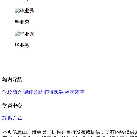
毕业秀
毕业秀
站内导航
学校简介
课程导航
师资风采
校区环境
学员中心
联系方式
本页信息由注册会员（机构）自行发布或提供，所有内容仅供