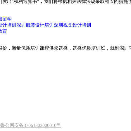
们发出"权利通知书"，我们将根据相关法律法规采取相应的措施
国留学
设计培训
深圳服装设计培训
深圳视觉设计培训
教育
报价，海量优质培训课程供您选择，选择优质培训班，就到深圳
鲁公网安备37061302000010号