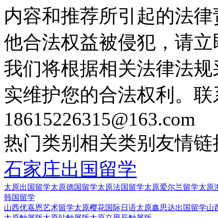
内容和推荐所引起的法律
他合法权益被侵犯，请立
我们将根据相关法律法规
实维护您的合法权利。联
18615226315@163.com
热门类别
相关类别
友情链
石家庄出国留学
太原出国留学
太原德国留学
太原法国留学
太原爱尔兰留学
太原
韩国留学
山西优嘉恩艺术留学
太原樱花国际日语
太原鑫思达出国留学
山
太原触屏版
太原站触屏版
太原立思辰触屏版