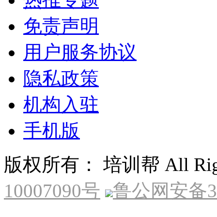
免责声明
用户服务协议
隐私政策
机构入驻
手机版
版权所有： 培训帮 All Right
10007090号
鲁公网安备370