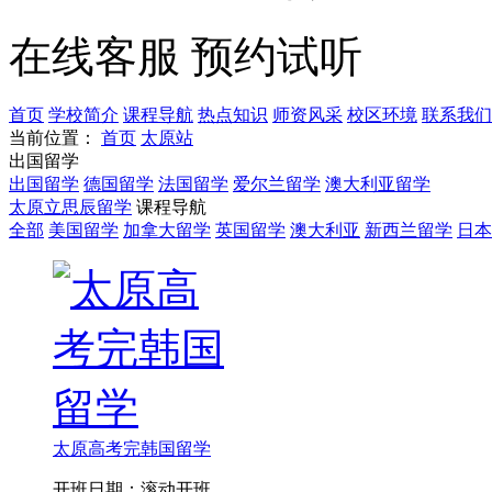
在线客服
预约试听
首页
学校简介
课程导航
热点知识
师资风采
校区环境
联系我们
当前位置：
首页
太原站
出国留学
出国留学
德国留学
法国留学
爱尔兰留学
澳大利亚留学
太原立思辰留学
课程导航
全部
美国留学
加拿大留学
英国留学
澳大利亚
新西兰留学
日本
太原高考完韩国留学
开班日期：滚动开班