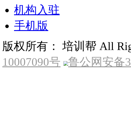
机构入驻
手机版
版权所有： 培训帮 All Right
10007090号
鲁公网安备370