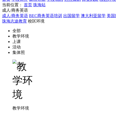
当前位置：
首页
珠海站
成人/商务英语
成人/商务英语
BEC商务英语培训
出国留学
澳大利亚留学
美国
珠海志途教育
校区环境
全部
教学环境
上课
活动
集体照
教学环境