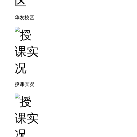
华发校区
授课实况