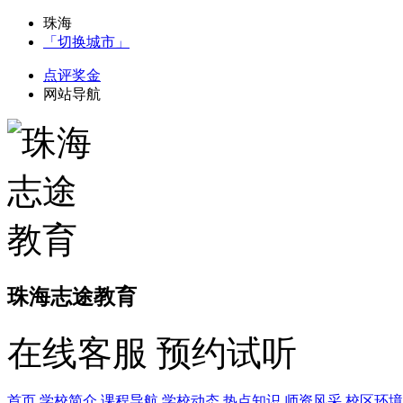
珠海
「切换城市」
点评奖金
网站导航
珠海志途教育
在线客服
预约试听
首页
学校简介
课程导航
学校动态
热点知识
师资风采
校区环境