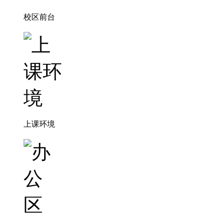
校区前台
上课环境