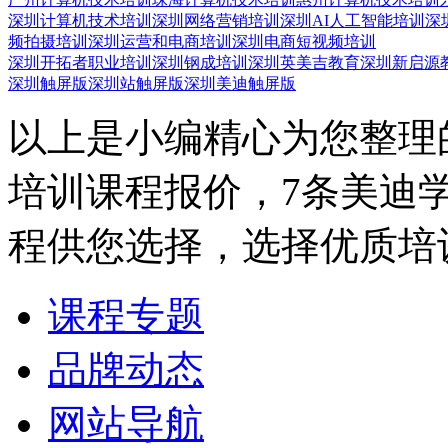
深圳计算机技术培训
深圳网络营销培训
深圳AI人工智能培训
深
频拍摄培训
深圳运营和电商培训
深圳电商短视频培训
深圳开拓者职业培训
深圳钢成培训
深圳英美吉教育
深圳新启源
深圳触屏版
深圳站触屏版
深圳美迪触屏版
以上是小编精心为您整理
培训课程报价，7条美迪
程供您选择，选择优质培
课程专题
品牌动态
网站导航