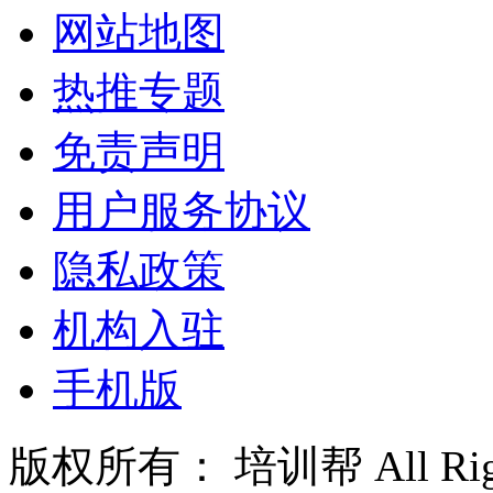
网站地图
热推专题
免责声明
用户服务协议
隐私政策
机构入驻
手机版
版权所有： 培训帮 All Right