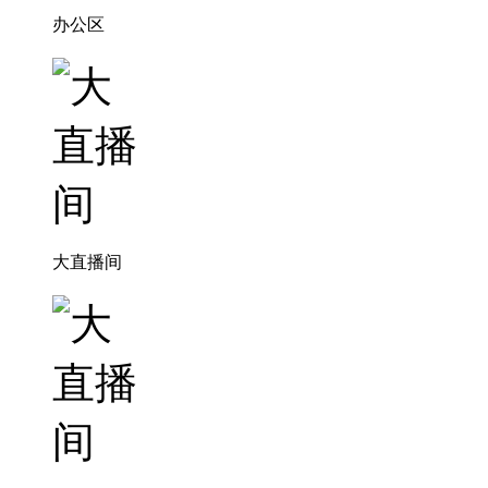
办公区
大直播间