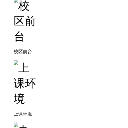
校区前台
上课环境