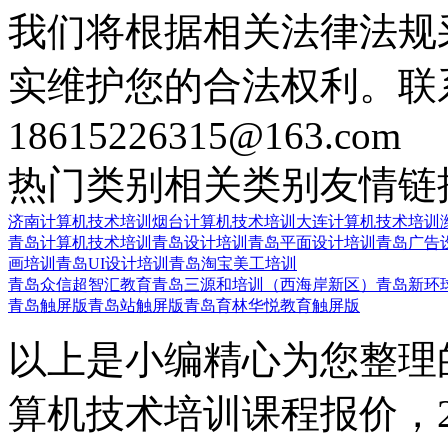
我们将根据相关法律法规
实维护您的合法权利。联
18615226315@163.com
热门类别
相关类别
友情链
济南计算机技术培训
烟台计算机技术培训
大连计算机技术培训
青岛计算机技术培训
青岛设计培训
青岛平面设计培训
青岛广告
画培训
青岛UI设计培训
青岛淘宝美工培训
青岛众信超智汇教育
青岛三源和培训（西海岸新区）
青岛新环
青岛触屏版
青岛站触屏版
青岛育林华悦教育触屏版
以上是小编精心为您整理
算机技术培训课程报价，