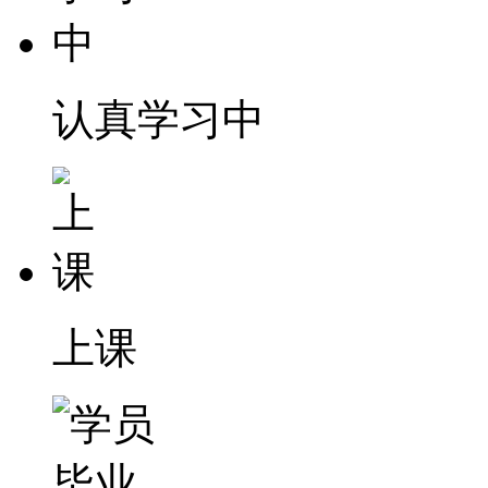
认真学习中
上课