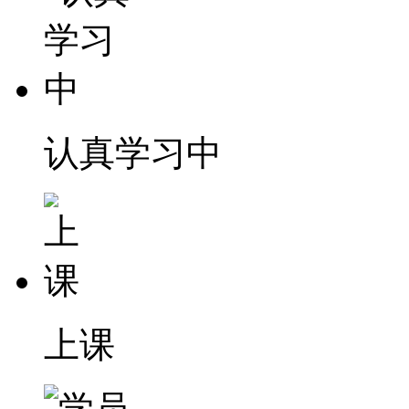
认真学习中
上课