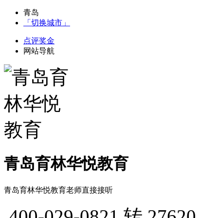
青岛
「切换城市」
点评奖金
网站导航
青岛育林华悦教育
青岛育林华悦教育老师直接接听
400-029-0821
转 27620