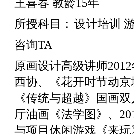
王喜春
教龄15年
所授科目：
设计培训
咨询TA
原画设计高级讲师201
西协、《花开时节动京城
《传统与超越》国画双人
厅油画《法学图》、20
与项目休闲游戏《来玩