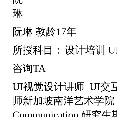
阮琳
教龄17年
所授科目：
设计培训
U
咨询TA
UI视觉设计讲师 UI
师新加坡南洋艺术学院 Depar
Communication