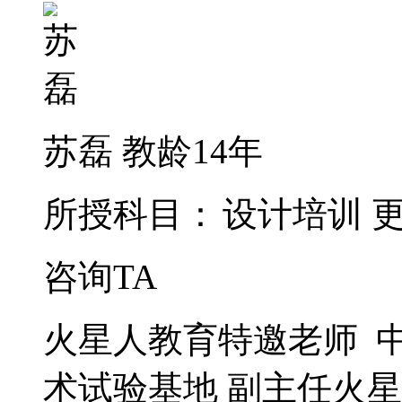
苏磊
教龄14年
所授科目：
设计培训
咨询TA
火星人教育特邀老师 中
术试验基地 副主任火