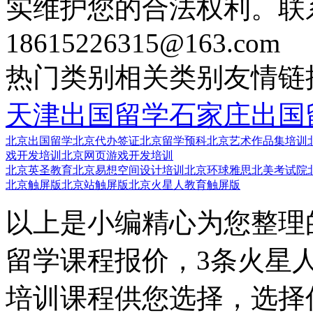
实维护您的合法权利。联
18615226315@163.com
热门类别
相关类别
友情链
天津出国留学
石家庄出国
北京出国留学
北京代办签证
北京留学预科
北京艺术作品集培训
戏开发培训
北京网页游戏开发培训
北京英圣教育
北京易想空间设计培训
北京环球雅思北美考试院
北京触屏版
北京站触屏版
北京火星人教育触屏版
以上是小编精心为您整理
留学课程报价，3条火星
培训课程供您选择，选择