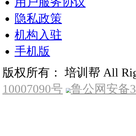
用户服务协议
隐私政策
机构入驻
手机版
版权所有： 培训帮 All Right
10007090号
鲁公网安备370