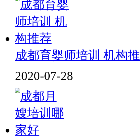
成都育婴师培训 机构
2020-07-28