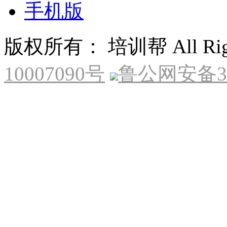
手机版
版权所有： 培训帮 All Right
10007090号
鲁公网安备370