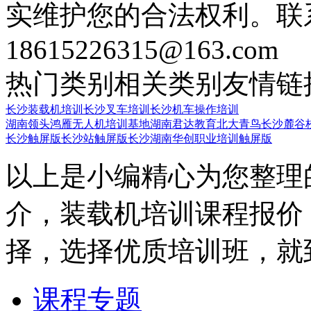
实维护您的合法权利。联
18615226315@163.com
热门类别
相关类别
友情链
长沙装载机培训
长沙叉车培训
长沙机车操作培训
湖南领头鸿雁无人机培训基地
湖南君达教育
北大青鸟长沙麓谷
长沙触屏版
长沙站触屏版
长沙湖南华创职业培训触屏版
以上是小编精心为您整理
介，装载机培训课程报价
择，选择优质培训班，就
课程专题