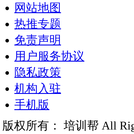
网站地图
热推专题
免责声明
用户服务协议
隐私政策
机构入驻
手机版
版权所有： 培训帮 All Right