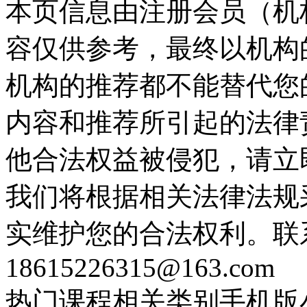
本页信息由注册会员（机
容仅供参考，最终以机构
机构的推荐都不能替代您
内容和推荐所引起的法律
他合法权益被侵犯，请立
我们将根据相关法律法规
实维护您的合法权利。联
18615226315@163.com
热门课程
相关类别
手机版