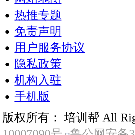
热推专题
免责声明
用户服务协议
隐私政策
机构入驻
手机版
版权所有： 培训帮 All Right
10007090号
鲁公网安备370