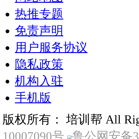
热推专题
免责声明
用户服务协议
隐私政策
机构入驻
手机版
版权所有： 培训帮 All Right
10007090号
鲁公网安备370