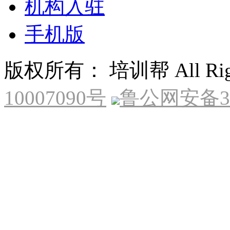
机构入驻
手机版
版权所有： 培训帮 All Right
10007090号
鲁公网安备370