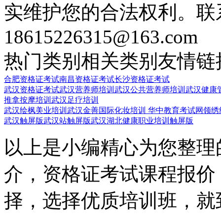
实维护您的合法权利。联
18615226315@163.com
热门类别
相关类别
友情链
合肥资格证考试
南昌资格证考试
长沙资格证考试
武汉资格证考试
武汉营养师培训
武汉公共营养师培训
武汉健康
推拿按摩培训
武汉足疗培训
武汉绘枫美业培训
武汉金善国际化妆培训
华中教育考试网
领绣
武汉触屏版
武汉站触屏版
武汉湖北健康职业培训触屏版
以上是小编精心为您整理
介，资格证考试课程报价
择，选择优质培训班，就