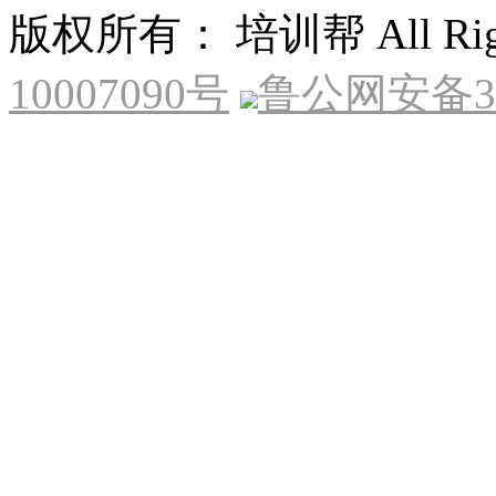
版权所有： 培训帮 All Right
10007090号
鲁公网安备370