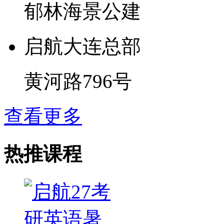
郁林海景公建
启航大连总部
黄河路796号
查看更多
热推课程