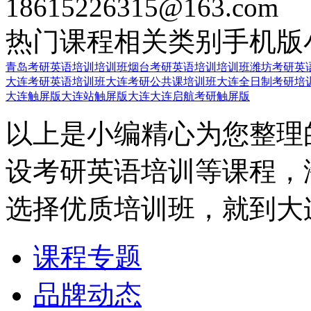
18615226315@163.com
热门课程
相关类别
手机版
青岛考研英语培训培训班
烟台考研英语培训培训班
潍坊考研英
大连考研英语培训班
大连考研公共课培训班
大连全日制考研培
大连触屏版
大连站触屏版
大连大连启航考研触屏版
以上是小编精心为您整理
设考研英语培训等课程，
选择优质培训班，就到大
课程专题
品牌动态