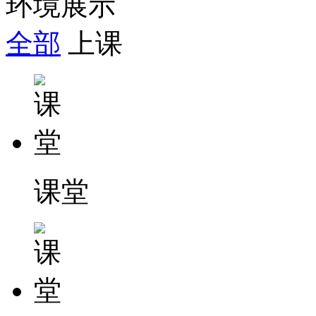
环境展示
全部
上课
课堂