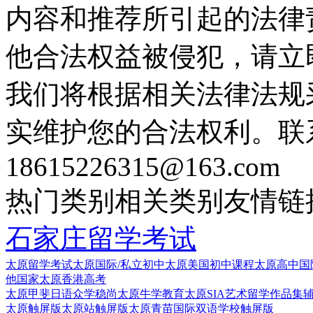
内容和推荐所引起的法律
他合法权益被侵犯，请立
我们将根据相关法律法规
实维护您的合法权利。联
18615226315@163.com
热门类别
相关类别
友情链
石家庄留学考试
太原留学考试
太原国际/私立初中
太原美国初中课程
太原高中国
他国家
太原香港高考
太原甲斐日语
众学稳尚
太原牛学教育
太原SIA艺术留学作品集
太原触屏版
太原站触屏版
太原青苗国际双语学校触屏版