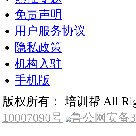
免责声明
用户服务协议
隐私政策
机构入驻
手机版
版权所有： 培训帮 All Right
10007090号
鲁公网安备370