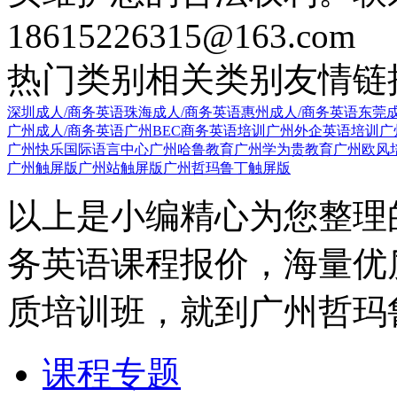
18615226315@163.com
热门类别
相关类别
友情链
深圳成人/商务英语
珠海成人/商务英语
惠州成人/商务英语
东莞成
广州成人/商务英语
广州BEC商务英语培训
广州外企英语培训
广
广州快乐国际语言中心
广州哈鲁教育
广州学为贵教育
广州欧风
广州触屏版
广州站触屏版
广州哲玛鲁丁触屏版
以上是小编精心为您整理
务英语课程报价，海量优
质培训班，就到广州哲玛
课程专题