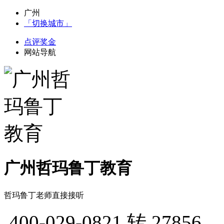
广州
「切换城市」
点评奖金
网站导航
广州哲玛鲁丁教育
哲玛鲁丁老师直接接听
400-029-0821
转 27856