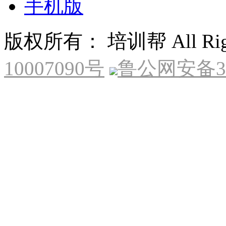
手机版
版权所有： 培训帮 All Right
10007090号
鲁公网安备370