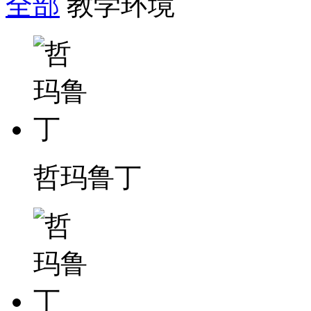
全部
教学环境
哲玛鲁丁