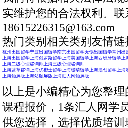
实维护您的合法权利。联
18615226315@163.com
热门类别
相关类别
友情链
杭州出国留学
宁波出国留学
南京出国留学
无锡出国留学
常州出
上海出国留学
上海俄罗斯留学
上海美国留学
上海西班牙留学
上
上海二级心理咨询师
上海三级心理咨询师
上海蓝草咨询
上海优楷士留学
上海暖晴留学
上海澳创留学
上海
上海触屏版
上海站触屏版
上海汇人网触屏版
以上是小编精心为您整理
课程报价，1条汇人网学
供您选择，选择优质培训