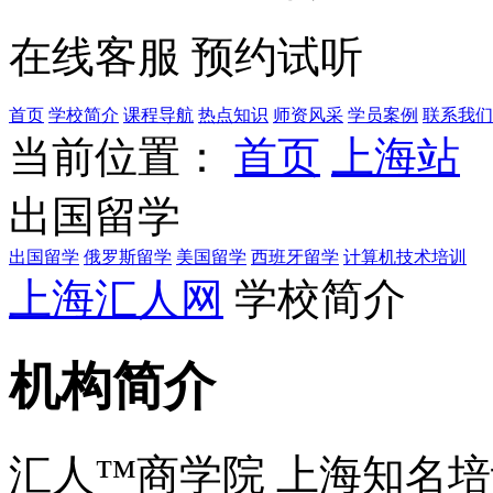
在线客服
预约试听
首页
学校简介
课程导航
热点知识
师资风采
学员案例
联系我们
当前位置：
首页
上海站
出国留学
出国留学
俄罗斯留学
美国留学
西班牙留学
计算机技术培训
上海汇人网
学校简介
机构简介
汇人™商学院 上海知名培