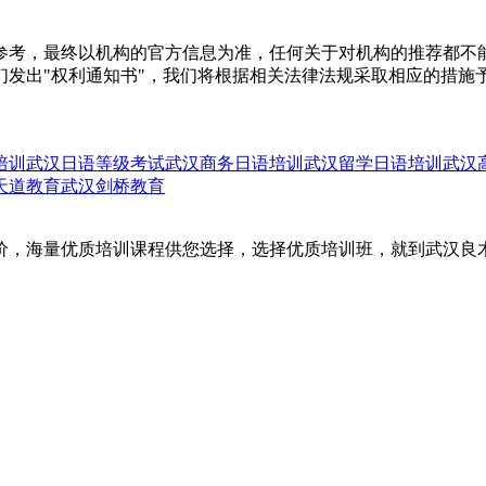
参考，最终以机构的官方信息为准，任何关于对机构的推荐都不
们发出"权利通知书"，我们将根据相关法律法规采取相应的措施
培训
武汉日语等级考试
武汉商务日语培训
武汉留学日语培训
武汉
天道教育
武汉剑桥教育
价，海量优质培训课程供您选择，选择优质培训班，就到武汉良