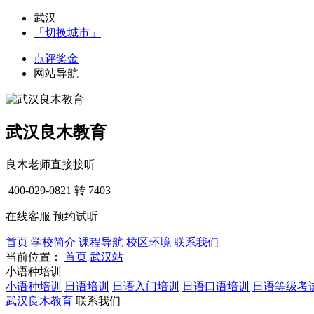
武汉
「切换城市」
点评奖金
网站导航
武汉良木教育
良木老师直接接听
400-029-0821
转 7403
在线客服
预约试听
首页
学校简介
课程导航
校区环境
联系我们
当前位置：
首页
武汉站
小语种培训
小语种培训
日语培训
日语入门培训
日语口语培训
日语等级考
武汉良木教育
联系我们