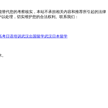
能替代您的考察核实，本站不承担相关内容和推荐所引起的法律
予以处理，切实维护您的合法权利。联系我们：
高考日语培训
武汉出国留学
武汉日本留学
木。