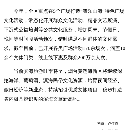
今年
，
全区
重点
在
5个广场打造“舞乐山海”特色广场
文化活动，常态化开展群众文化活动、精品文艺展演、
下沉式公益培训等公共文化服务，增加周末、节假日、
晚间等时间段活动频次，错时满足不同群体的文化需
求。截至目前，已开展各类广场活动170余场次，涵盖10
余个文体门类，线上线下惠及群众200万余人次
。
当前滨海旅游旺季将至，烟台黄渤海新区将继续深
挖海洋、葡萄酒、滨海民俗文化资源，培育夜间经济、
假日经济等新业态，持续招引优质文旅项目，稳步打造
省内极具辨识度的滨海文旅新高地。
初审：卢伟霞