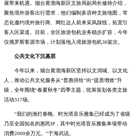
展带来机遇。
烟台黄渤海新区文旅局副局长修帅介绍，
聚焦境外游客出行需求，他们编制多语种文旅地图，常
态化邀约境外旅行商、网红达人前来采风踩线，
拓宽引
客入区渠道
。目前，全区旅游包机业务稳步扩容，今年
仅俄罗斯客源市场，计划落地入境旅游包机
30架次。
公共文化下沉基层
今年以来，烟台黄渤海新区坚持以文润城、以文化
人，推动公共文化服务从
“普惠供给”向“提质增效”升
级，全年围绕“春夏秋冬”四季主题，统筹策划各类文旅
活动317场。
“我们的渔灯春晚、时光塔音乐雅集已经成为了省级
乃至全国知名的惠民IP，其中时光塔音乐雅集单项带动
消费2000余万元。”于海武说。