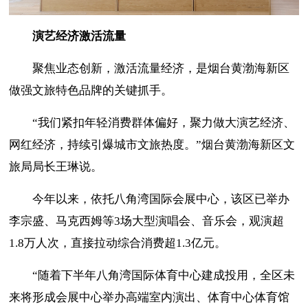
演艺经济激活流量
聚焦业态创新，激活流量经济
，是
烟台黄渤海
新区
做强文旅特色品牌
的关键抓手。
“我们紧扣年轻消费群体偏好，聚力做大演艺经济、
网红经济，持续引爆城市文旅热度。”烟台黄渤海新区文
旅局局长王琳
说。
今年以来，依托八角湾国际会展中心，
该区
已举办
李宗盛、马克西姆等
3场大型演唱会、音乐会，观演超
1.8万人次，直接拉动综合消费超1.3亿元。
“
随着下半年八角湾国际体育中心建成投用，
全区
未
来将形成会展中心举办高端室内演出、体育中心体育馆