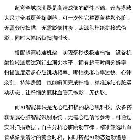
超宽全域探测器是高清成像的硬件基础。设备搭载
大尺寸全域覆盖探测器，可一次性完整覆盖整颗心脏，
无需分段扫描、无需影像拼接，从源头杜绝拼接式伪
影，同时大幅缩短扫描时长。
搭配超高转速机架，实现毫秒级极速扫描。设备机
架旋转速度达到行业顶尖水平，拥有超高时间分辨率，
扫描速度远超心脏跳动频率。哪怕患者心率过快、心律
杂乱、持续房颤，也能瞬间完成扫描，精准冻结心脏运
动状态，让纤细的冠脉血管无拖影、无伪影。
而AI智能算法是无心电扫描的核心黑科技。设备搭
载专属心脏智能识别系统，无需心电信号参考，可通过
实时扫描数据，自主分析心脏跳动节律，精准筛选出血
管成像最清晰的黄金时相。同时搭配AI动态运动追焦、