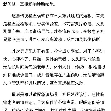
影
问题，直接影响诊断结果。
这套传统检查模式存在三大难以规避的短板。首先
是检查流程繁琐，患者体验差。术前需要贴心电、反复
测量心率、专项训练屏气，准备流程冗长，多数患者容
易紧张焦虑，进而引发心率波动，反而加剧影像伪影。
其次是适配人群有限，检查成功率低。对于心率过
快、心律不齐、房颤、房扑的患者，以及肺功能较差、
无法长时间屏气的老年人、体弱人群，传统CT很难捕捉
到标准成像窗口，成片普遍存在严重伪影，无法清晰辨
别血管狭窄和斑块情况，甚至直接检查失败。
最后是难以适配急诊场景，容易延误诊疗。急性胸
痛患者病情危急，且大多伴随心律失常、呼吸急促等情
况，传统CT准备时间久、抗干扰能力弱，无法快速获取