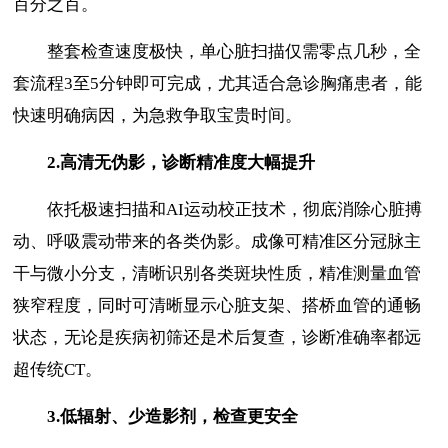
百分之百。
整套检查速度极快，单心脏扫描仅需零点几秒，全
套流程3至5分钟即可完成，尤其适合急诊胸痛患者，能
快速明确病因，为急救争取宝贵时间。
2.
高清无伪影，诊断精准度大幅提升
依托极速扫描和AI运动校正技术，彻底消除心脏搏
动、呼吸震动带来的各类伪影。成像可精准区分冠脉主
干与微小分支，清晰识别各类斑块性质，精准测量血管
狭窄程度，同时可清晰显示心脏支架、搭桥血管的通畅
状态，无论是疾病初筛还是术后复查，诊断准确率都远
超传统CT。
3.
低辐射、少造影剂，检查更安全