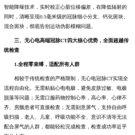
智能降噪技术，实时校正心脏位移偏差，在降低辐射的
同时，清晰呈现0.5毫米级的冠脉细小分支、钙化斑块、
混合斑块，彻底告别运动伪影模糊问题。
三、无心电高端冠脉
CT
四大核心优势，全面超越传
统检查
1.
全程零束缚，适配所有人群
相较于传统检查的严格限制，无心电冠脉CT实现全
流程自由化。无需粘贴心电电极，避免皮肤过敏、电极
脱落等问题；无需口服药物控制心率，高心率、心律不
齐、房颤患者可直接检查；无需刻意屏气，支持自由呼
吸扫描，老人、儿童、呼吸功能不全、意识不清等无法
配合屏气的人群，都能轻松完成检查，检查成功率近乎