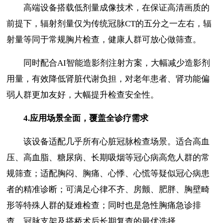
高端设备搭载低剂量成像技术，在保证高清画质的
前提下，辐射剂量仅为传统冠脉CT的五分之一左右，辐
射量等同于常规胸片检查，健康人群可放心做筛查。
同时配合AI智能造影剂注射方案，大幅减少造影剂
用量，有效降低肾脏代谢负担，对老年患者、肾功能偏
弱人群更加友好，大幅提升检查安全性。
4.
应用场景全面，覆盖全诊疗需求
该设备适配几乎所有心脏冠脉检查场景。适合高血
压、高血脂、糖尿病、长期吸烟等冠心病高危人群的常
规筛查；适配胸闷、胸痛、心悸、心慌等疑似冠心病患
者的精准诊断；可满足心律不齐、房颤、肥胖、胸壁畸
形等特殊人群的疑难检查；同时也是急性胸痛急诊排
查、冠脉支架及搭桥术后长期复查的最优选择。