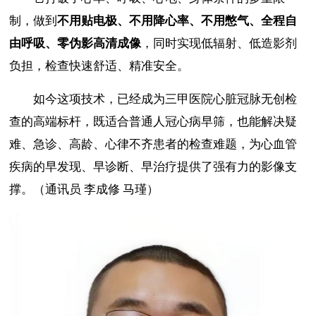
制，做到
不用贴电极、不用降心率、不用憋气、全程自
由呼吸、零伪影高清成像
，同时实现低辐射、低造影剂
负担，检查快速舒适、精准安全。
如今这项技术，已经成为三甲医院心脏冠脉无创检
查的高端标杆，既适合普通人冠心病早筛，也能解决疑
难、急诊、高龄、心律不齐患者的检查难题，为心血管
疾病的早发现、早诊断、早治疗提供了强有力的影像支
撑。（通讯员 李成修 马瑾）