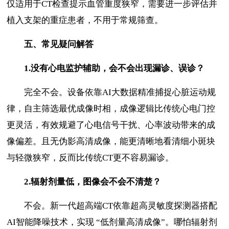
仅适用于CT检查提示血管重度狭窄，需要进一步评估并
植入支架的重症患者，不用于常规筛查。
五、常见疑问解答
1.
没有心电监护辅助，会不会出现漏诊、误诊？
完全不会。设备依靠AI大数据精准捕捉心脏运动规
律，自主筛选最优成像时相，成像逻辑比传统心电门控
更灵活，有效规避了心电信号干扰、心率波动带来的成
像偏差。且无伪影高清成像，能更清晰地看清细小斑块
与轻微狭窄，反而比传统CT更不容易漏诊。
2.
辐射剂量低，图像会不会不清楚？
不会。新一代超高端CT依靠超高灵敏度探测器搭配
AI智能降噪技术，实现 “低剂量高清成像”。哪怕辐射剂