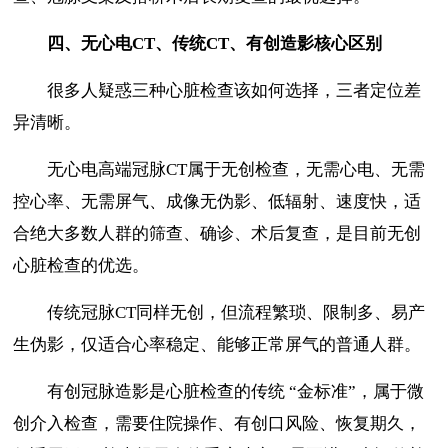
四、无心电
CT
、传统
CT
、有创造影核心区别
很多人疑惑三种心脏检查该如何选择，三者定位差
异清晰。
无心电高端冠脉CT属于无创检查，无需心电、无需
控心率、无需屏气、成像无伪影、低辐射、速度快，适
合绝大多数人群的筛查、确诊、术后复查，是目前无创
心脏检查的优选。
传统冠脉CT同样无创，但流程繁琐、限制多、易产
生伪影，仅适合心率稳定、能够正常屏气的普通人群。
有创冠脉造影是心脏检查的传统 “金标准”，属于微
创介入检查，需要住院操作、有创口风险、恢复期久，