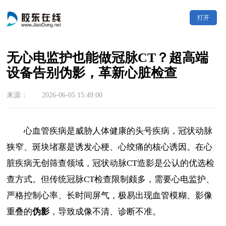
打开
无心电监护也能做冠脉CT？超高端
设备告别伪影，革新心脏检查
来源： 2026-06-05 15:49:00
心血管疾病是威胁人体健康的头号疾病，冠状动脉
狭窄、斑块堵塞是诱发心梗、心绞痛的核心诱因。在心
脏疾病无创筛查领域，冠状动脉CT造影是公认的优选检
查方式。但传统冠脉CT检查限制颇多，需要心电监护、
严格控制心率、长时间屏气，极易出现血管模糊、影像
重叠的
伪影
，导致成像不清、诊断不准。