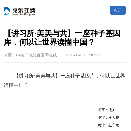
打开
【讲习所·美美与共】一座种子基因
库，何以让世界读懂中国？
来源：中央广电总台国际在线 2026-06-03 20:07:11
【讲习所·美美与共】一座种子基因库，何以让世界
读懂中国？
初审：边关
复审：王大鹏
终审：殷守龙