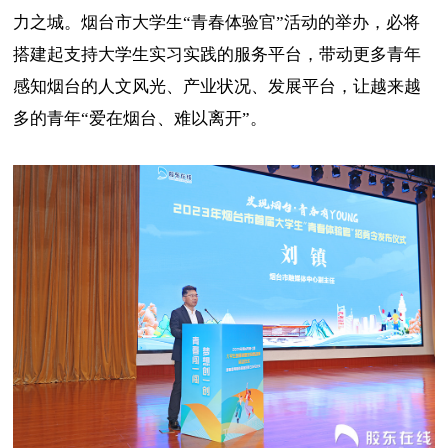
力之城。烟台市大学生
“青春体验官”活动的举办，必将
搭建起支持大学生实习实践的服务平台，带动更多青年
感知烟台的人文风光、产业状况、发展平台，让越来越
多的青年“爱在烟台、难以离开”。