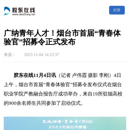
打开
广纳青年人才！烟台市首届“青春体
验官”招募令正式发布
来源： 2023-11-04 14:23:37
胶东在线
11
月
4
日讯
（记者 卢伟霞 摄影 李刚）
4
日
上午，烟台市首届“青春体验官”招募令发布仪式在烟台
职业学院产教融合报告厅成功举办，来自
19
所驻烟高校
的
900
余名师生共同参加了启动仪式。