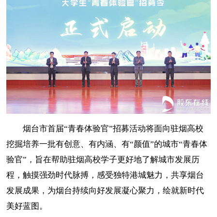
烟台市首届
“青春体验官”招募活动将面向驻烟高校
挖掘培养一批有创意、有内涵、有“颜值”的城市“青春体
验官”，旨在帮助驻烟高校学子更好地了解城市发展历
程，触摸强劲时代脉搏，感受独特港城魅力，共享烟台
发展成果，为烟台持续向好发展凝心聚力，绘就新时代
美好蓝图。