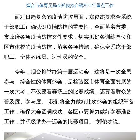
烟台市体育局局长郑俊杰介绍2021年重点工作
面对日趋复杂的疫情防控局面，郑俊杰要求全系统
干部职工正确认识疫情防控的重要性，全面落实市委、
市政府各项疫情防控文件要求，切实抓好各训练单位和
区市体校的疫情防控，落实各项措施，确保全系统干部
职工、全体教练员、运动员的安全。
今年，烟台将举办第十届运动会，这将是一次全民
参与、综合性的体育盛会，是检验区市体育全面发展的
一次大考，不仅要看赛场上的比赛成绩，还要看群众的
普及度、参与度。“我们将全力做好此次盛会的组织筹备
工作，确保大会圆满成功。各区市要努力做好参赛准备
工作，并积极承办十运会的比赛项目。”郑俊杰说。