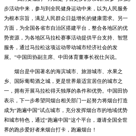
步活动中来，参与到全民健身运动中来，以为人民服务
为根本宗旨，满足人民群众日益增长的健康需求。另一
方面，为全国各省市自治区搭建平台，整合各地区的优
势资源，为各地区马拉松赛事活动提供平台支持、智慧
服务，通过马拉松这项运动带动城市经济社会的发
展。”中国田协副主席、中田体育董事长祝仕兴说。
烟台是中国著名的海滨城市、旅游城市、水果之
乡、国际葡萄酒之城，更是世界最适宜居住的城市之
一，拥有开展马拉松得天独厚的条件和优势。中国田协
表示，下一步希望同烟台相关部门一起努力将烟台打造
成为“跑遍中国”试点城市，充分发挥烟台市的地域优势
和城市特色，通过“跑遍中国”这个平台，邀请全国全世
界的跑步爱好者来烟台打卡，跑遍烟台！