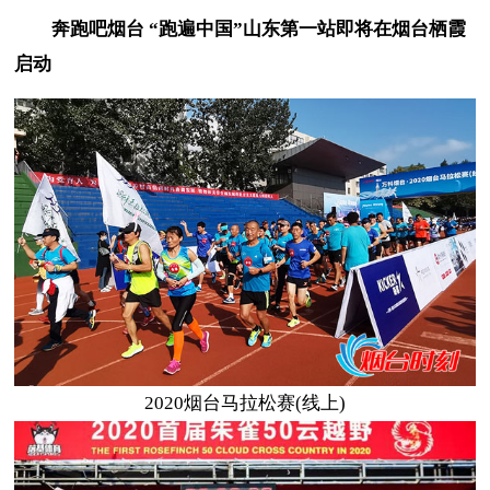
奔跑吧烟台 “跑遍中国”山东第一站即将在烟台栖霞
启动
2020烟台马拉松赛(线上)