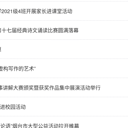
2021级4班开展家长进课堂活动
第十七届经典诗文诵读比赛圆满落幕
愿
虚构写作的艺术”
故事讲解大赛颁奖暨获奖作品集中展演活动举行
进校园活动
读论语”烟台市大型公益活动拉开帷幕