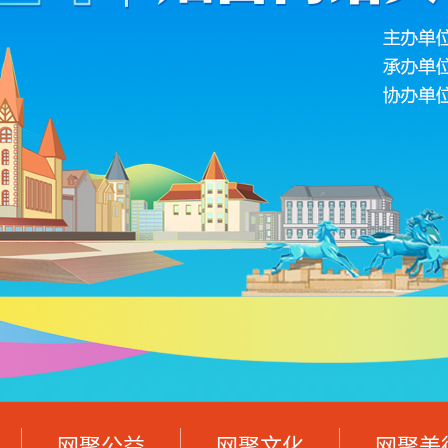
网聚公益
网聚文化
网聚美