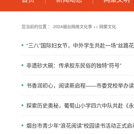
您当前的位置 ：
2024烟台网络文化季
>>
网聚文化
“三八”国际妇女节，中外学生共赴一场“丝路花
非遗砂大碗：传承胶东民俗的独特“符号”
书香润初心，阅读新启程——市委党校举办读
探索历史奥秘，葡萄山小学四六中队共赴《永
烟台市青少年“浪花阅读”校园读书活动正式启