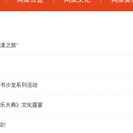
漾之旅”
书沙龙系列活动
乐大典》文化盛宴
动！